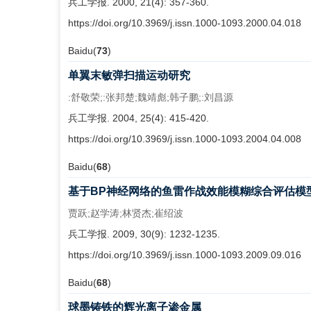
兵工学报. 2000, 21(4): 357-360.
https://doi.org/10.3969/j.issn.1000-1093.2000.04.018
Baidu(
73
)
单翼末敏弹扫描运动研究
:舒敬荣;:张邦楚;魏靖彪;韩子鹏;:刘昌源
兵工学报. 2004, 25(4): 415-420.
https://doi.org/10.3969/j.issn.1000-1093.2004.04.008
Baidu(
68
)
基于BP神经网络的鱼雷作战效能模糊综合评估模
贾跃;赵学涛;林贤杰;崔绍波
兵工学报. 2009, 30(9): 1232-1235.
https://doi.org/10.3969/j.issn.1000-1093.2009.09.016
Baidu(
68
)
球墨铸铁的辉光离子渗金属