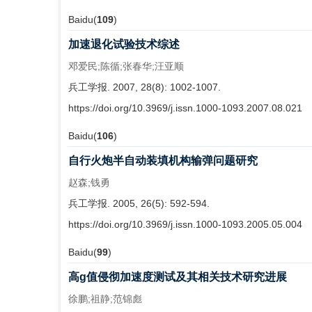
Baidu(
109
)
加速退化试验技术综述
邓爱民;陈循;张春华;汪亚顺
兵工学报. 2007, 28(8): 1002-1007.
https://doi.org/10.3969/j.issn.1000-1093.2007.08.021
Baidu(
106
)
自行火炮半自动装填机构输弹问题研究
赵森;钱勇
兵工学报. 2005, 26(5): 592-594.
https://doi.org/10.3969/j.issn.1000-1093.2005.05.004
Baidu(
99
)
高g值侵彻加速度测试及其相关技术研究进展
徐鹏;祖静;范锦彪