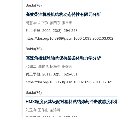
Baidu(
76
)
高效柴油机整机结构动态特性有限元分析
冯慧华;左正兴;廖曰东;张玉申
兵工学报. 2002, 23(3): 294-298.
https://doi.org/10.3969/j.issn.1000-1093.2002.03.002
Baidu(
76
)
高速角接触球轴承保持架柔体动力学分析
邓四二;谢鹏飞;杨海生;高银涛
兵工学报. 2011, 32(5): 625-631.
https://doi.org/10.3969/j.issn.1000-1093.2011.05.021
Baidu(
74
)
HMX粒度及其级配对塑料粘结炸药冲击波感度和
刘玉存;王作山;柴涛等