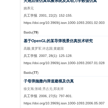
火炮后坐仿真试验系统及其动力学数值仿真
姚养元
兵工学报. 2001, 22(2): 152-155.
https://doi.org/10.3969/j.issn.1000-1093.2001.02.003
Baidu(
79
)
基于OpenGL的某导弹视景仿真技术研究
高颖;黄罗军;许志国;黄建国
兵工学报. 2007, 28(1): 125-128.
https://doi.org/10.3969/j.issn.1000-1093.2007.01.028
Baidu(
77
)
子母弹抛撒内弹道建模及仿真
徐文旭;张靖;齐占元;郑友祥
兵工学报. 2006, 27(5): 797-801.
https://doi.org/10.3969/j.issn.1000-1093.2006.05.007