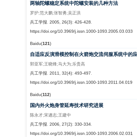
两轴陀螺稳定系统中陀螺安装的几种方法
罗护;范大鹏;张智勇;吴正洪
兵工学报. 2005, 26(3): 426-428.
https://doi.org/10.3969/j.issn.1000-1093.2005.03.033
Baidu(
121
)
自适应反演滑模控制在火箭炮交流伺服系统中的
郭亚军;王晓锋;马大为;乐贵高
兵工学报. 2011, 32(4): 493-497.
https://doi.org/10.3969/j.issn.1000-1093.2011.04.019
Baidu(
112
)
国内外火炮身管延寿技术研究进展
陈永才;宋遒志;王建中
兵工学报. 2006, 27(2): 330-334.
https://doi.org/10.3969/j.issn.1000-1093.2006.02.031