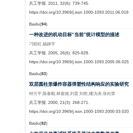
兵工学报. 2011, 32(6): 739-745.
https://doi.org/10.3969/j.issn.1000-1093.2011.06.018
Baidu(
94
)
一种改进的机动目标“当前”统计模型的描述
刁联旺;杨静宇
兵工学报. 2005, 26(6): 825-828.
https://doi.org/10.3969/j.issn.1000-1093.2005.06.025
Baidu(
83
)
双层圆柱形爆炸容器弹塑性结构响应的实验研究
钟方平;陈春毅;林俊德;刘晋;刘乾;楼沩涛;张向荣
兵工学报. 2000, 21(3): 268-271.
https://doi.org/10.3969/j.issn.1000-1093.2000.03.020
Baidu(
82
)