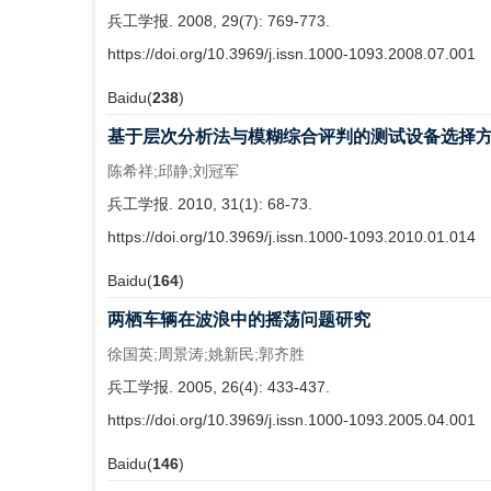
兵工学报. 2008, 29(7): 769-773.
https://doi.org/10.3969/j.issn.1000-1093.2008.07.001
Baidu(
238
)
基于层次分析法与模糊综合评判的测试设备选择
陈希祥;邱静;刘冠军
兵工学报. 2010, 31(1): 68-73.
https://doi.org/10.3969/j.issn.1000-1093.2010.01.014
Baidu(
164
)
两栖车辆在波浪中的摇荡问题研究
徐国英;周景涛;姚新民;郭齐胜
兵工学报. 2005, 26(4): 433-437.
https://doi.org/10.3969/j.issn.1000-1093.2005.04.001
Baidu(
146
)