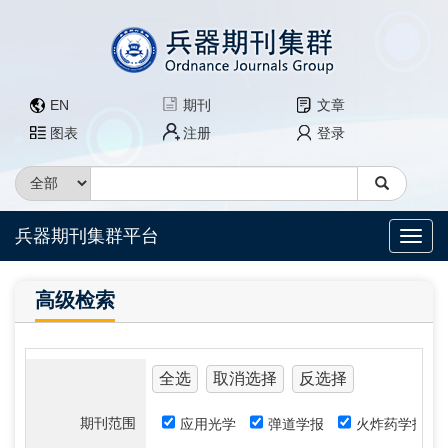
EN
期刊
文章
图表
注册
登录
兵器期刊集群平台
高级检索
全选
取消选择
反选择
期刊范围
应用光学
弹道学报
火炸药学报