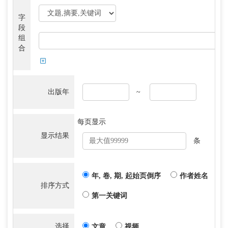
字
段
组
合
出版年
~
每页显示
显示结果
条
年, 卷, 期, 起始页倒序
作者姓名
排序方式
第一关键词
选择
文章
视频