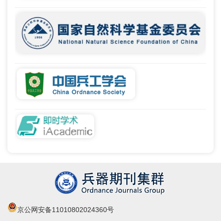
京公网安备11010802024360号