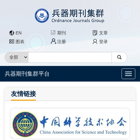
EN
期刊
文章
图表
注册
登录
兵器期刊集群平台
友情链接