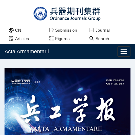
CN
Submission
Journal
Articles
Figures
Search
Acta Armamentarii