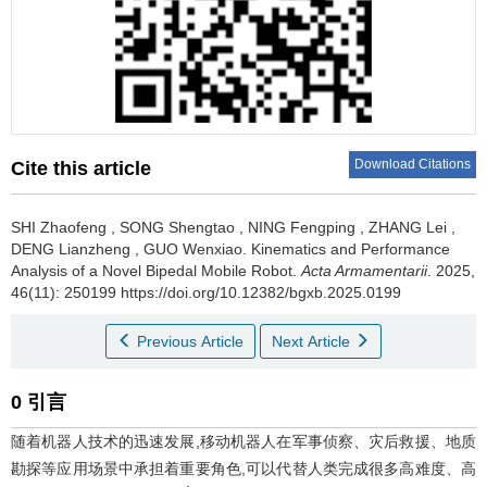
Download Citations
Cite this article
SHI Zhaofeng
,
SONG Shengtao
,
NING Fengping
,
ZHANG Lei
,
DENG Lianzheng
,
GUO Wenxiao
.
Kinematics and Performance
Analysis of a Novel Bipedal Mobile Robot.
Acta Armamentarii
. 2025,
46(11): 250199 https://doi.org/10.12382/bgxb.2025.0199
Previous Article
Next Article
0 引言
随着机器人技术的迅速发展,移动机器人在军事侦察、灾后救援、地质
勘探等应用场景中承担着重要角色,可以代替人类完成很多高难度、高