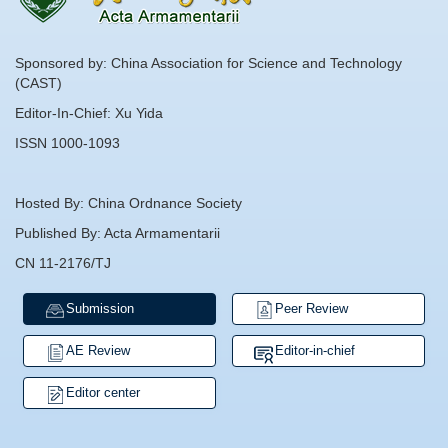
Sponsored by: China Association for Science and Technology
(CAST)
Editor-In-Chief: Xu Yida
ISSN 1000-1093
Hosted By: China Ordnance Society
Published By: Acta Armamentarii
CN 11-2176/TJ
Submission
Peer Review
AE Review
Editor-in-chief
Editor center