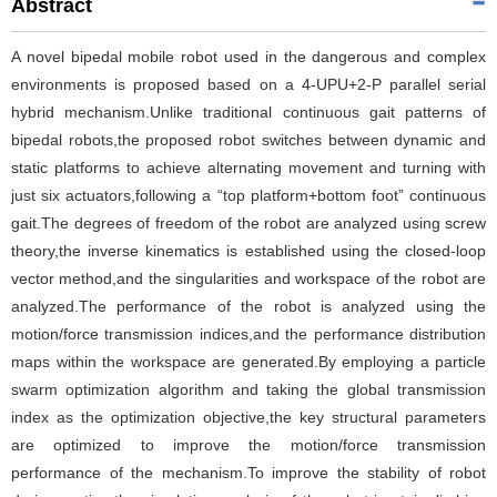
Abstract
A novel bipedal mobile robot used in the dangerous and complex
environments is proposed based on a 4-UPU+2-P parallel serial
hybrid mechanism.Unlike traditional continuous gait patterns of
bipedal robots,the proposed robot switches between dynamic and
static platforms to achieve alternating movement and turning with
just six actuators,following a “top platform+bottom foot” continuous
gait.The degrees of freedom of the robot are analyzed using screw
theory,the inverse kinematics is established using the closed-loop
vector method,and the singularities and workspace of the robot are
analyzed.The performance of the robot is analyzed using the
motion/force transmission indices,and the performance distribution
maps within the workspace are generated.By employing a particle
swarm optimization algorithm and taking the global transmission
index as the optimization objective,the key structural parameters
are optimized to improve the motion/force transmission
performance of the mechanism.To improve the stability of robot