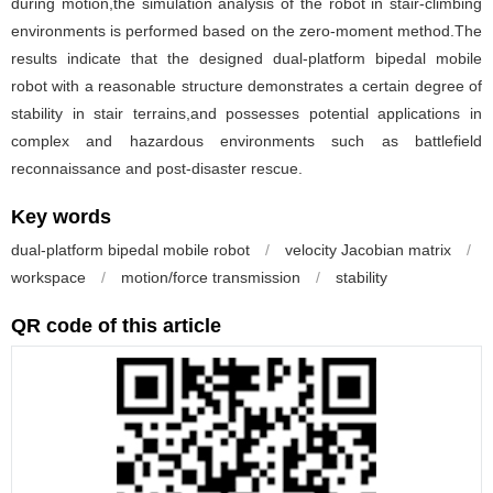
during motion,the simulation analysis of the robot in stair-climbing
environments is performed based on the zero-moment method.The
results indicate that the designed dual-platform bipedal mobile
robot with a reasonable structure demonstrates a certain degree of
stability in stair terrains,and possesses potential applications in
complex and hazardous environments such as battlefield
reconnaissance and post-disaster rescue.
Key words
dual-platform bipedal mobile robot
/
velocity Jacobian matrix
/
workspace
/
motion/force transmission
/
stability
QR code of this article